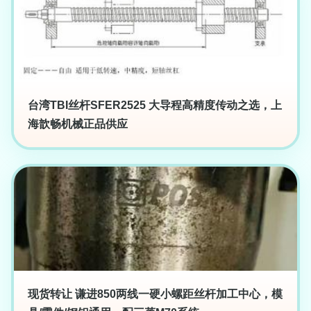
台湾TBI丝杆SFER2525 大导程高精度传动之选，上
海歆畅机械正品供应
现货转让 谦进850两线一硬小螺距丝杆加工中心，模