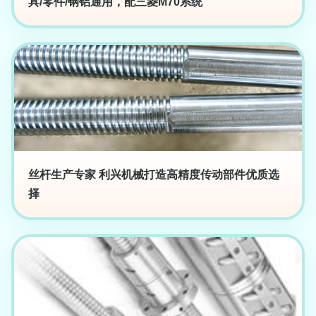
具/零件/钢铝通用，配三菱M70系统
丝杆生产专家 利兴机械打造高精度传动部件优质选
择