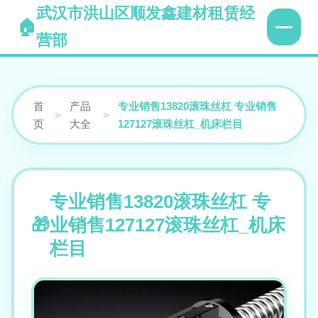
武汉市洪山区顺发鑫建材租赁经
营部
首
产品
专业销售13820滚珠丝杠 专业销售
>
>
页
大全
127127滚珠丝杠_机床栏目
专业销售13820滚珠丝杠 专
业销售127127滚珠丝杠_机床
栏目