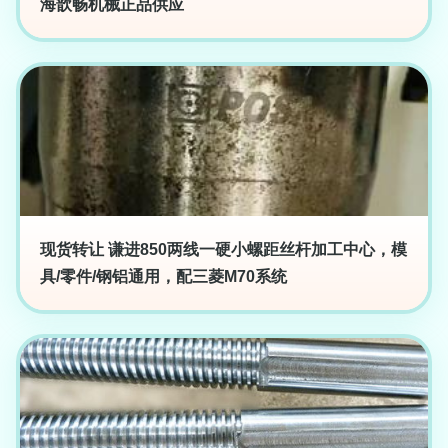
海歆畅机械正品供应
现货转让 谦进850两线一硬小螺距丝杆加工中心，模
具/零件/钢铝通用，配三菱M70系统