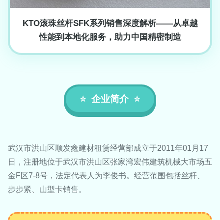
KTO滚珠丝杆SFK系列销售深度解析——从卓越
性能到本地化服务，助力中国精密制造
企业简介
武汉市洪山区顺发鑫建材租赁经营部成立于2011年01月17
日，注册地位于武汉市洪山区张家湾宏伟建筑机械大市场五
金F区7-8号，法定代表人为李俊书。经营范围包括丝杆、
步步紧、山型卡销售。