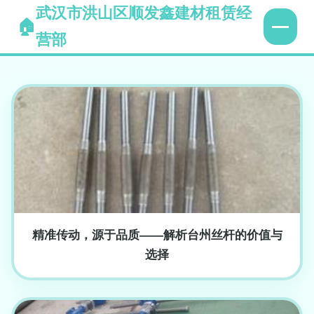
武汉市洪山区顺发鑫建材租赁经
营部
精准传动，源于品质——解析台州丝杆的价值与
选择